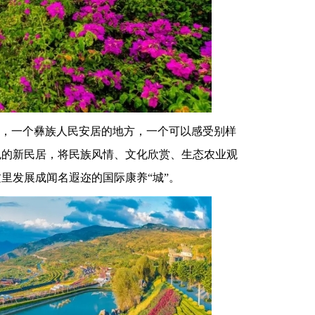
，一个彝族人民安居的地方，一个可以感受别样
色的新民居，将民族风情、文化欣赏、生态农业观
里发展成闻名遐迩的国际康养“城”。