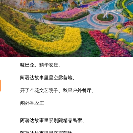
哑巴兔、精华农庄、
阿署达故事里星空露营地、
开了个花文艺院子、秋果户外餐厅、
阁外香农庄
阿署达故事里景别院精品民宿、