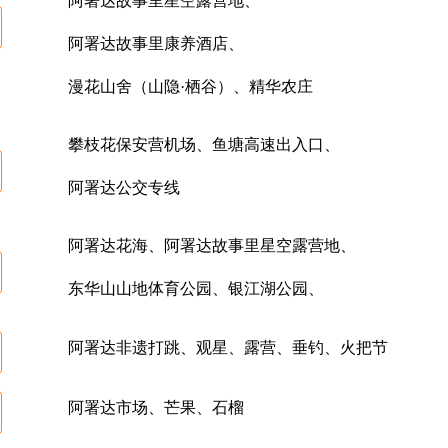
阿署达故事里星空露营地、
阿署达故事里康养酒店、
漫花山舍（山隐·栖谷）、精华农庄
攀枝花保安营机场、鱼塘高速出入口、
阿署达公交专线
阿署达花海、阿署达故事里星空露营地、
东华山山地体育公园、银江湖公园、
阿署达非遗打跳、观星、露营、垂钓、火把节
阿署达市场、芒果、石榴