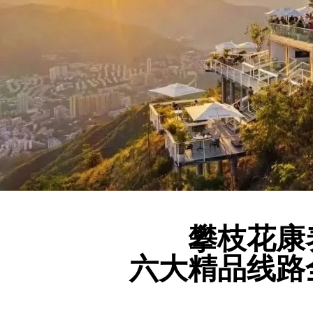
攀枝花康
六大精品线路