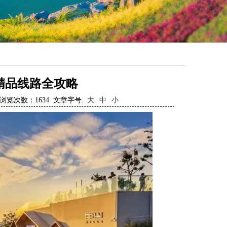
精品线路全攻略
28 浏览次数：
1634
文章字号:
大
中
小