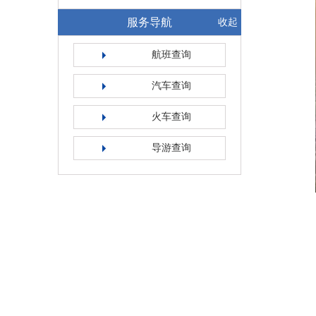
服务导航
收起
航班查询
汽车查询
火车查询
导游查询