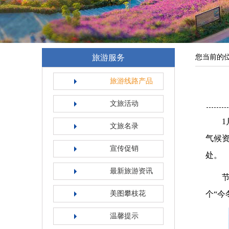
旅游服务
您当前的
旅游线路产品
文旅活动
1月1
文旅名录
气候
宣传促销
处。
最新旅游资讯
节目
美图攀枝花
个“今
温馨提示