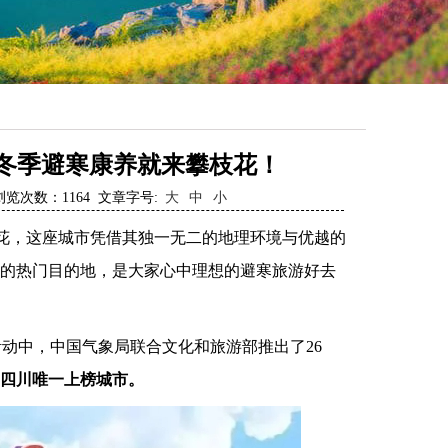
，冬季避寒康养就来攀枝花！
2 浏览次数：
1164
文章字号:
大
中
小
枝花，这座城市凭借其独一无二的地理环境与优越的
们的热门目的地，是大家心中理想的避寒旅游好去
动中，中国气象局联合文化和旅游部推出了26
四川唯一上榜城市。