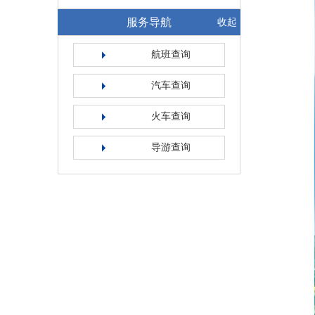
服务导航
收起
航班查询
汽车查询
火车查询
导游查询