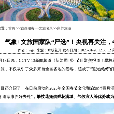
位置：
首页
>>
旅游服务
>>
文旅名录
>>
康养旅游
气象+文旅国家队“严选”！央视再关注
作者：wgxj 来源：攀枝花开 发布日期：2025-01-20 12:38:5
8日晚，CCTV-13新闻频道《新闻周刊》节目聚焦报道了攀
资源，不仅吸引了众多来自全国各地的游客，还成了“追光妈妈”
还介绍了，在日前启动的2025年全国春节文化和旅游消费月活
冬避寒康养好去处”，
攀枝花凭借鲜花满城、气候宜人等优势成为