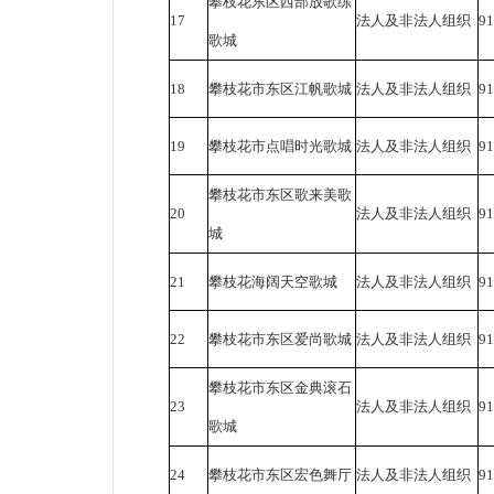
攀枝花东区西部放歌练
17
法人及非法人组织
91
歌城
18
攀枝花市东区江帆歌城
法人及非法人组织
91
19
攀枝花市点唱时光歌城
法人及非法人组织
91
攀枝花市东区歌来美歌
20
法人及非法人组织
9
城
21
攀枝花海阔天空歌城
法人及非法人组织
9
22
攀枝花市东区爱尚歌城
法人及非法人组织
91
攀枝花市东区金典滚石
23
法人及非法人组织
91
歌城
24
攀枝花市东区宏色舞厅
法人及非法人组织
9