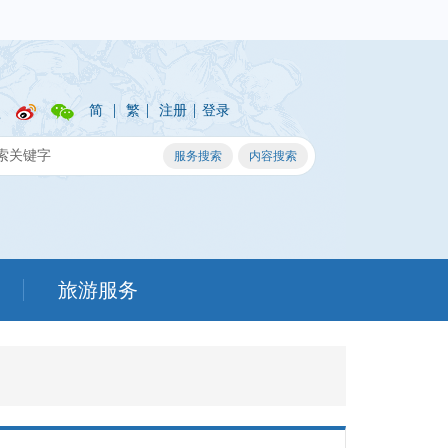
|
|
|
简
繁
注册
登录
旅游服务