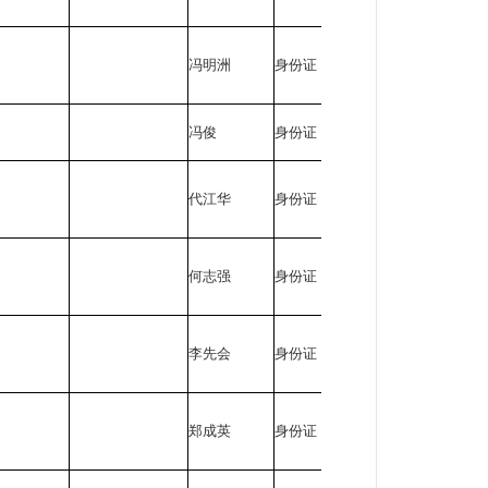
冯明洲
身份证
510403*****
冯俊
身份证
510402*****
代江华
身份证
420104*****
何志强
身份证
510403*****
李先会
身份证
510402*****
郑成英
身份证
510402*****