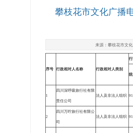
攀枝花市文化广播电
攀枝花市文化
来源：
行
序号
行政相对人名称
行政相对人类别
统
四川深呼吸旅行社有限
1
法人及非法人组织
9
责任公司
四川万咛旅行社有限公
2
法人及非法人组织
9
司