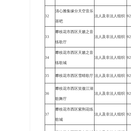
清心雅集缘分天空音乐
32
法人及非法人组织
9
茶吧
攀枝花市西区天籁之音
33
法人及非法人组织
9
练歌厅
攀枝花市西区天籁之音
34
法人及非法人组织
9
练歌城
35
攀枝花市西区雪晴歌厅
法人及非法人组织
9
攀枝花市西区笑傲江湖
36
法人及非法人组织
9
歌舞厅
攀枝花市西区紫荆花练
37
法人及非法人组织
9
歌城