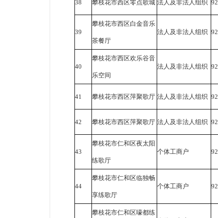
38
攀枝花市西区零点歌城
法人及非法人组织
9
攀枝花市西区白金音乐
39
法人及非法人组织
9
茶餐厅
攀枝花市西区欢乐谷音
40
法人及非法人组织
9
乐空间
41
攀枝花市西区萍聚歌厅
法人及非法人组织
9
42
攀枝花市西区萍聚歌厅
法人及非法人组织
9
攀枝花市仁和区夜太阳
43
个体工商户
9
练歌厅
攀枝花市仁和区临独畅
44
个体工商户
9
享练歌厅
攀枝花市仁和区嚎都练