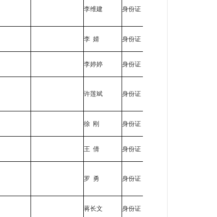
李维建
身份证
510402*****
李 婧
身份证
510402*****
李婷婷
身份证
510402*****
许莲斌
身份证
512930*****
徐 刚
身份证
510402*****
王 倩
身份证
510411*****
罗 勇
身份证
510402*****
蒋长文
身份证
512921*****