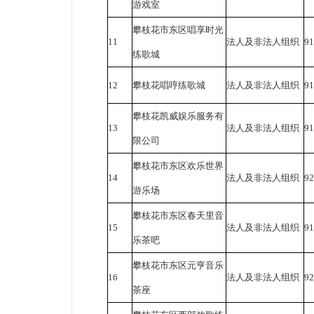
游戏室
攀枝花市东区唱享时光
11
法人及非法人组织
9
练歌城
12
攀枝花唱哼练歌城
法人及非法人组织
9
攀枝花凯威娱乐服务有
13
法人及非法人组织
9
限公司
攀枝花市东区欢乐世界
14
法人及非法人组织
9
游乐场
攀枝花市东区春天里音
15
法人及非法人组织
9
乐茶吧
攀枝花市东区元亨音乐
16
法人及非法人组织
9
茶座