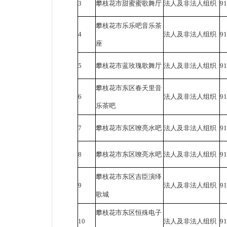
3
攀枝花市甜蜜蜜歌舞厅
法人及非法人组织
9
攀枝花市乐乐吧音乐茶
4
法人及非法人组织
91
座
5
攀枝花市蓝玫瑰歌舞厅
法人及非法人组织
9
攀枝花市东区春天里音
6
法人及非法人组织
9
乐茶吧
7
攀枝花市东区嘹亮水吧
法人及非法人组织
91
8
攀枝花市东区嘹亮水吧
法人及非法人组织
91
攀枝花市东区吉臣演绎
9
法人及非法人组织
9
歌城
攀枝花市东区恒殊电子
10
法人及非法人组织
9