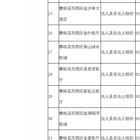
攀枝花市西区金沙来大
25
法人及非法人组织
9
酒店
26
攀枝花市西区金叶歌厅
法人及非法人组织
9
攀枝花市西区青山绿水
27
法人及非法人组织
9
歌城
攀枝花市西区美美登歌
28
法人及非法人组织
9
厅
攀枝花市西区新起点歌
29
法人及非法人组织
9
厅
攀枝花市西区娱洲唱湾
30
法人及非法人组织
9
歌城
31
攀枝花市西区金麦歌厅
法人及非法人组织
9