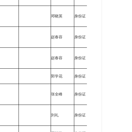
邓晓英
身份证
510402*****
赵春容
身份证
510403*****
赵春容
身份证
510403*****
郭学花
身份证
511111*****
张全峰
身份证
510403*****
刘礼
身份证
510403*****