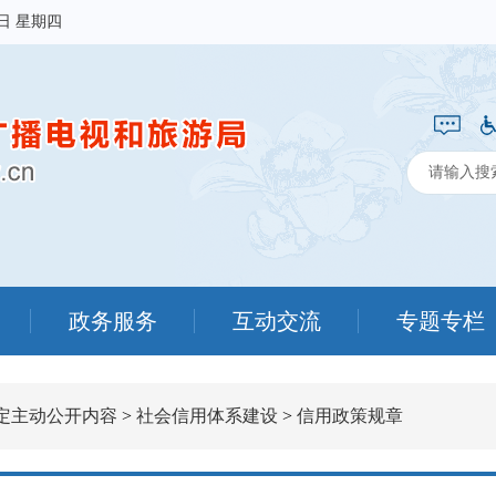
6日 星期四
政务服务
互动交流
专题专栏
定主动公开内容
>
社会信用体系建设
>
信用政策规章