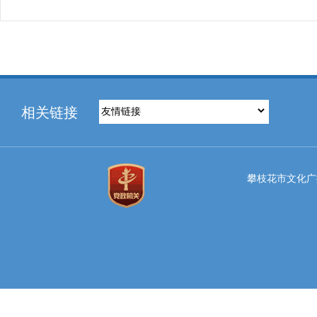
相关链接
攀枝花市文化广