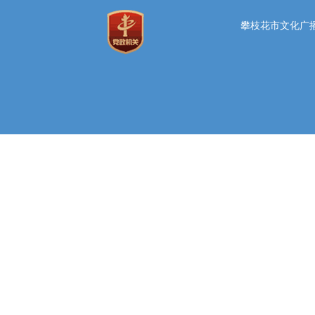
攀枝花市文化广