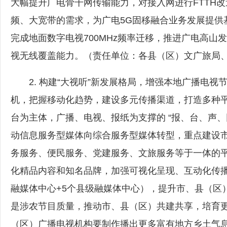
大幅提升广电骨干网传输能力，对接入网进行FTTH改造，
频、大宽带的需求，为广电5G固移融合业务发展提供
完成地面数字电视700MHz频率迁移，推进广电高
视无线覆盖能力。（责任单位：各县（区）文广旅局
2. 构建“大视听”新发展格局，增强本地广播电视
机，把握移动化趋势，建设多元传播渠道，打造多种
台为主体，广播、电视、报纸为支撑的 “报、台、声
动信息服务型媒体向综合服务型媒体转型，重点建设
务服务、便民服务、党建服务、文旅服务等于一体的
化精品内容和知名品牌，加强可视化呈现、互动化传播、
融媒体中心+5个县级融媒体中心），提升市、县（区
是涉农节目质量，推动市、县（区）共建共享，培育
（区）广播电视机构要制作播出更多富有地方乡土气