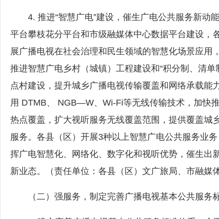
4. 推进“智慧广电”建设，催生广电公共服务新动能
平台攀枝花分平台和市级融媒体中心数据平台建设，各
展广播电视在社会治理和民生领域的智慧化场景应用
推进智慧广电乡村（城镇）工程建设和“积分制、清单
点村建设，提升城乡广播电视传输覆盖和网络承载能
用 DTMB、 NGB—W、
Wi-Fi
等无线传输技术，加快
热点覆盖，扩大视听服务无线覆盖范围，提供覆盖城
服务。各县（区）开展3种以上智慧广电公共服务业务
挥广电智慧化、网络化、数字化和视听优势，催生出
新业态。（责任单位：各县（区）文广旅局、市融媒
（二）强服务，制定完善广播电视基本公共服务标