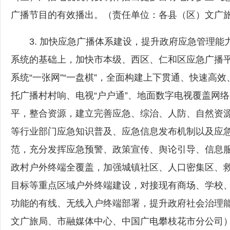
广播节目的有效播出。（责任单位：各县（区）文广
3. 加快应急广播体系建设，提升政府应急管理能
系统的基础上，加快市本级、西区、仁和区应急广播平
系统“一张网”“一盘棋”，全面构建上下贯通、快速高
托广播村村响、电视“户户通”、地面数字电视覆盖网
平，整合资源，建立完善应急、综治、人防、自然资
等行业部门应急知识普及、应急信息发布机制以及应
范，充分发挥应急预警、政策宣传、舆论引导、信息
政村户外终端全覆盖，加强城镇社区、人口密集区、
目标等重点区域户外终端建设，对接现有商场、学校
功能的有线、无线入户终端部署，提升政府社会治理
文广旅局、市融媒体中心、中国广电攀枝花市分公司