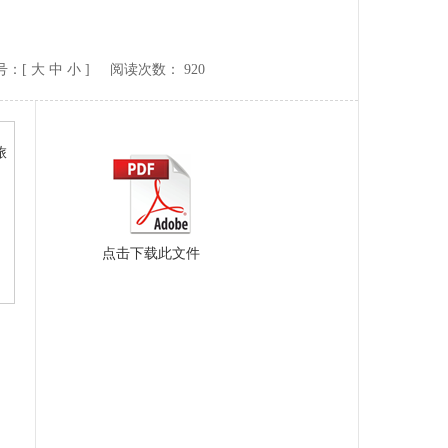
：[
大
中
小
] 阅读次数：
920
旅
点击下载此文件