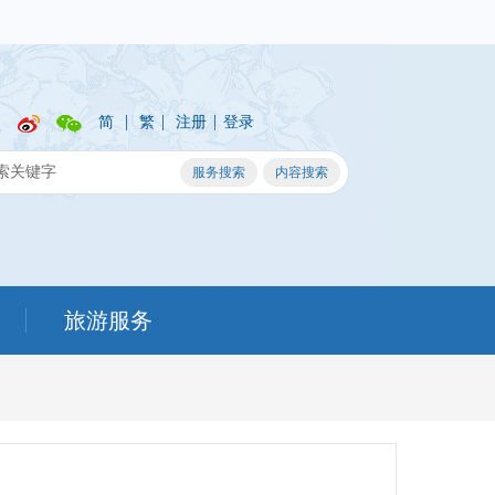
|
|
|
简
繁
注册
登录
旅游服务