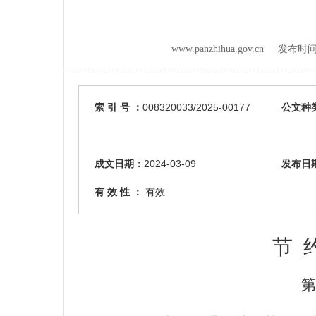
www.panzhihua.gov.cn 发布时
索 引 号 ：
008320033/2025-00177
公文种
成文日期：
2024-03-09
发布日
有 效 性 ：
有效
节