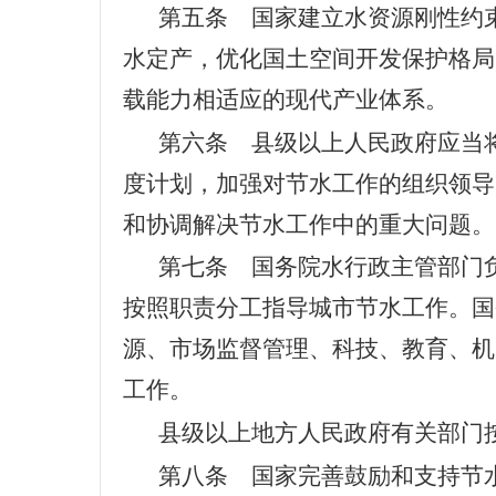
第五条 国家建立水资源刚性约
水定产，优化国土空间开发保护格局
载能力相适应的现代产业体系。
第六条 县级以上人民政府应当
度计划，加强对节水工作的组织领导
和协调解决节水工作中的重大问题。
第七条 国务院水行政主管部门
按照职责分工指导城市节水工作。国
源、市场监督管理、科技、教育、机
工作。
县级以上地方人民政府有关部门
第八条 国家完善鼓励和支持节