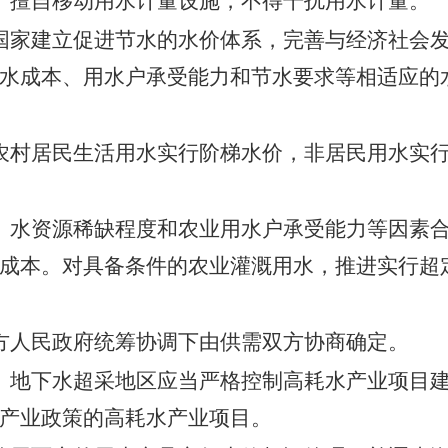
、擅自移动用水计量设施，不得干扰用水计量。
国家建立促进节水的水价体系，完善与经济社会
水成本、用水户承受能力和节水要求等相适应的
农村居民生活用水实行阶梯水价，非居民用水实
、水资源稀缺程度和农业用水户承受能力等因素
成本。对具备条件的农业灌溉用水，推进实行超
方人民政府统筹协调下由供需双方协商确定。
、地下水超采地区应当严格控制高耗水产业项目
产业政策的高耗水产业项目。